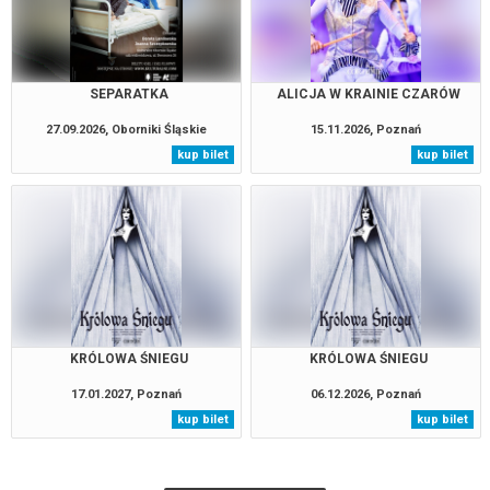
SEPARATKA
ALICJA W KRAINIE CZARÓW
27.09.2026, Oborniki Śląskie
15.11.2026, Poznań
kup bilet
kup bilet
KRÓLOWA ŚNIEGU
KRÓLOWA ŚNIEGU
17.01.2027, Poznań
06.12.2026, Poznań
kup bilet
kup bilet