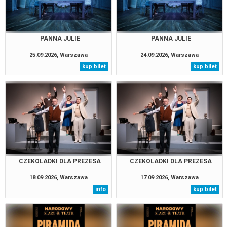
PANNA JULIE
PANNA JULIE
25.09.2026, Warszawa
24.09.2026, Warszawa
kup bilet
kup bilet
CZEKOLADKI DLA PREZESA
CZEKOLADKI DLA PREZESA
18.09.2026, Warszawa
17.09.2026, Warszawa
info
kup bilet