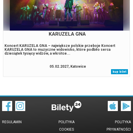
KARUZELA GNA
Koncert KARUZELA GNA – największe polskie przeboje Koncert
KARUZELA GNA to muzyczne widowisko, które podbiło serca
dziesiątek tysięcy widzów, a wkrótce...
05.02.2027, Katowice
kup bilet
REGULAMIN
POLITYKA
POLITYKA
COOKIES
PRYWATNOŚCI