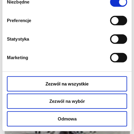
Niezbędne
zgody
Preferencje
Statystyka
Marketing
TAKIE JEST ŻYCIE
08.08.2026
Zezwól na wszystkie
Zezwól na wybór
19:00
Odmowa