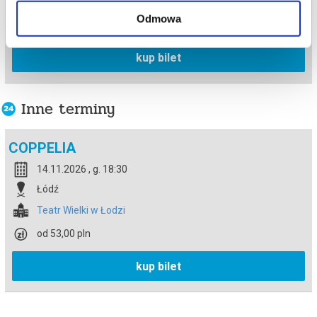
Teatr Wielki w Łodzi
Odmowa
od 53,00 pln
kup bilet
Inne terminy
COPPELIA
14.11.2026 , g. 18:30
Łódź
Teatr Wielki w Łodzi
od 53,00 pln
kup bilet