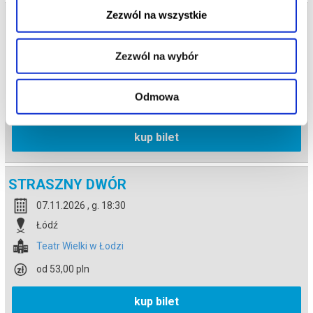
Zezwól na wszystkie
STRASZNY DWÓR
06.11.2026 , g. 18:30
Zezwól na wybór
Łódź
Teatr Wielki w Łodzi
Odmowa
od 53,00 pln
kup bilet
STRASZNY DWÓR
07.11.2026 , g. 18:30
Łódź
Teatr Wielki w Łodzi
od 53,00 pln
kup bilet