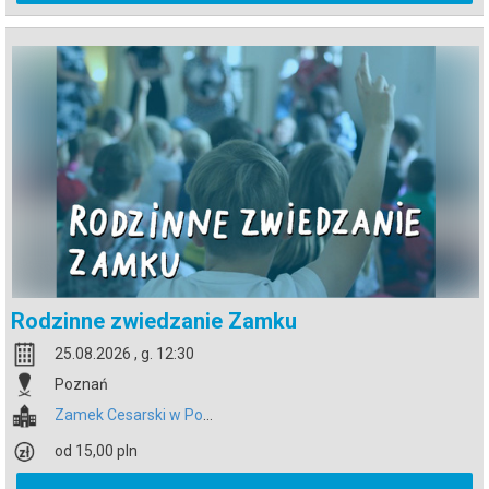
Rodzinne zwiedzanie Zamku
25.08.2026 , g. 12:30
Poznań
Zamek Cesarski w Poznaniu
od 15,00 pln