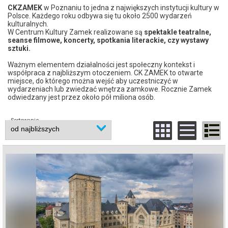
CKZAMEK
w Poznaniu to jedna z największych instytucji kultury w
Polsce. Każdego roku odbywa się tu około 2500 wydarzeń
kulturalnych.
W Centrum Kultury Zamek realizowane są
spektakle teatralne,
seanse filmowe, koncerty, spotkania literackie, czy wystawy
sztuki.
Ważnym elementem działalności jest społeczny kontekst i
współpraca z najbliższym otoczeniem. CK ZAMEK to otwarte
miejsce, do którego można wejść aby uczestniczyć w
wydarzeniach lub zwiedzać wnętrza zamkowe. Rocznie Zamek
odwiedzany jest przez około pół miliona osób.
Sortowanie