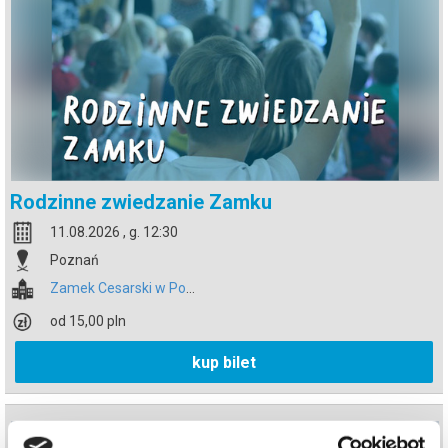
Rodzinne zwiedzanie Zamku
11.08.2026 , g. 12:30
Poznań
Zamek Cesarski w Poznaniu
od 15,00 pln
kup bilet