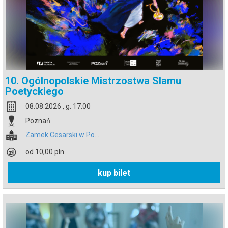
10. Ogólnopolskie Mistrzostwa Slamu
Poetyckiego
08.08.2026 , g. 17:00
Poznań
Zamek Cesarski w Poznaniu
od 10,00 pln
kup bilet