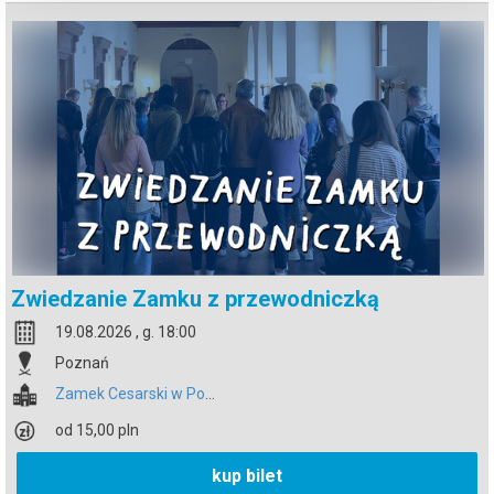
Zwiedzanie Zamku z przewodniczką
19.08.2026 , g. 18:00
Poznań
Zamek Cesarski w Poznaniu
od 15,00 pln
kup bilet