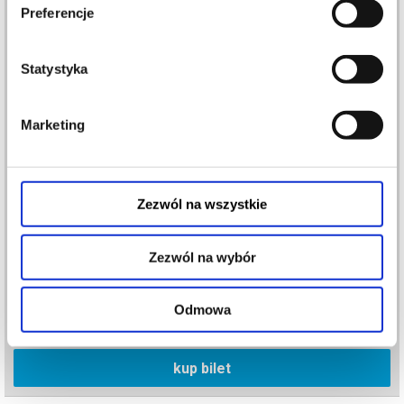
Preferencje
Statystyka
Marketing
Zezwól na wszystkie
Rodzinne zwiedzanie Zamku
18.08.2026 , g. 12:30
Zezwól na wybór
Poznań
Zamek Cesarski w Poznaniu
Odmowa
od 15,00 pln
kup bilet