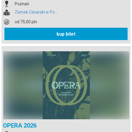
Poznań
Zamek Cesarski w Poznaniu
od 75,00 pln
kup bilet
OPERA 2026