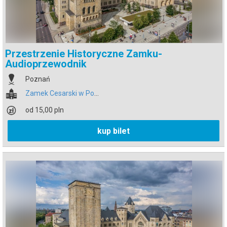
Przestrzenie Historyczne Zamku-
Audioprzewodnik
Poznań
Zamek Cesarski w Poznaniu
od 15,00 pln
kup bilet