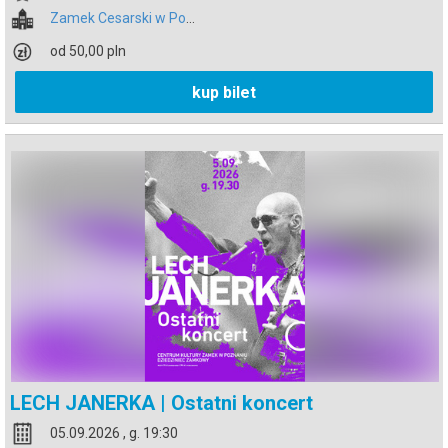
Zamek Cesarski w Poznaniu
od 50,00 pln
kup bilet
LECH JANERKA | Ostatni koncert
05.09.2026 , g. 19:30