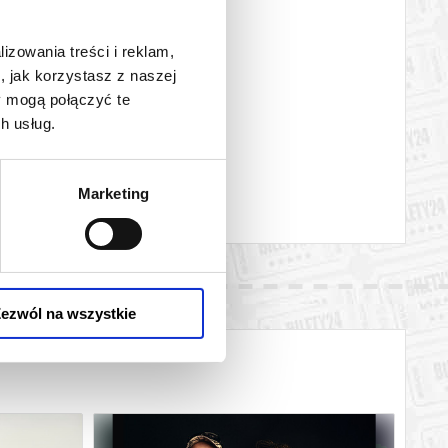
lizowania treści i reklam,
, jak korzystasz z naszej
y mogą połączyć te
h usług.
Marketing
ezwól na wszystkie