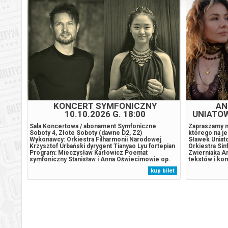
Z
KONCERT SYMFONICZNY
AN
10.10.2026 G. 18:00
UNIATOW
S
ętami i
Sala Koncertowa / abonament Symfoniczne
Zapraszamy n
Soboty 4, Złote Soboty (dawne D2, Z2)
którego na je
ystykę
Wykonawcy: Orkiestra Filharmonii Narodowej
Sławek Uniat
kie
Krzysztof Urbański dyrygent Tianyao Lyu fortepian
Orkiestra Sin
a 187,
Program: Mieczysław Karłowicz Poemat
Zwierniaka An
jscu
symfoniczny Stanisław i Anna Oświecimowie op.
tekstów i kom
żółwie,
12 [23'] Wolfgang Amadeus Mozart Koncert
polskiej sce
 bilet
kup bilet
liny z
fortepianowy A-dur KV 488 [26'] ... przerwa [20']
charakterysty
Richard Strauss Poemat symfoniczny Tako rzecze
autentycznoś
Zaratustra...
publiczności.