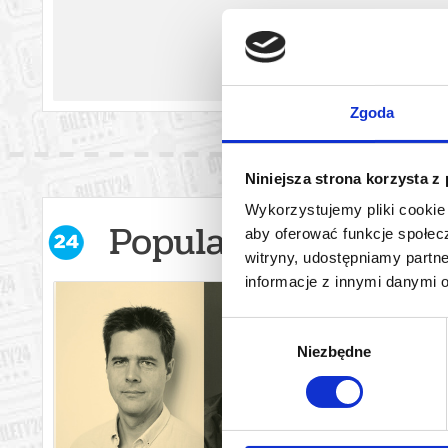
Zgoda
Niniejsza strona korzysta z
Wykorzystujemy pliki cookie 
Popularne w serwis
aby oferować funkcje społecz
witryny, udostępniamy part
informacje z innymi danymi 
Wybór
Niezbędne
zgody