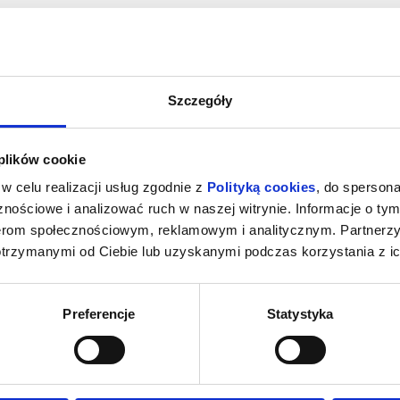
Brak wydarzeń
Szczegóły
 plików cookie
w celu realizacji usług zgodnie z
Polityką cookies
, do spersona
ie
nościowe i analizować ruch w naszej witrynie. Informacje o tym
nerom społecznościowym, reklamowym i analitycznym. Partnerz
otrzymanymi od Ciebie lub uzyskanymi podczas korzystania z ic
Preferencje
Statystyka