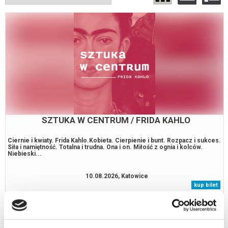
SZTUKA W CENTRUM / FRIDA KAHLO
Ciernie i kwiaty. Frida Kahlo.Kobieta. Cierpienie i bunt. Rozpacz i sukces.
Siła i namiętność. Totalna i trudna. Ona i on. Miłość z ognia i kolców.
Niebieski...
10.08.2026, Katowice
kup bilet