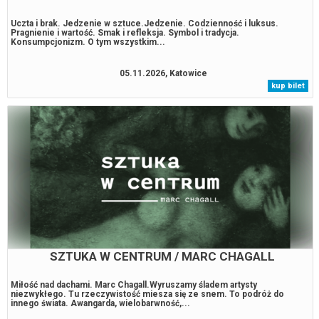
Uczta i brak. Jedzenie w sztuce.Jedzenie. Codzienność i luksus.
Pragnienie i wartość. Smak i refleksja. Symbol i tradycja.
Konsumpcjonizm. O tym wszystkim...
05.11.2026, Katowice
kup bilet
SZTUKA W CENTRUM / MARC CHAGALL
Miłość nad dachami. Marc Chagall.Wyruszamy śladem artysty
niezwykłego. Tu rzeczywistość miesza się ze snem. To podróż do
innego świata. Awangarda, wielobarwność,...