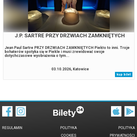
J.P. SARTRE PRZY DRZWIACH ZAMKNIĘTYCH
Jean Paul Sartre PRZY DRZWIACH ZAMKNIĘTYCH Piekło to inni. Troje
bohaterów spotyka się w Piekle i musi zrewidować swoje
dotychczasowe wyobrażenia o tym...
03.10.2026, Katowice
kup bilet
REGULAMIN
POLITYKA
POLITYKA
COOKIES
PRYWATNOŚCI