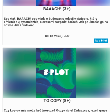
BAAACH! (3+)
Spektakl BAAACH! opowiada o budowaniu relacji w świecie, który
zmienia się dynamicznie, a czasami rozpada: baaach! Jak poukładać go na
nowo? Jak zbudować...
08.10.2026, Łódź
kup bilet
TO COPY (8+)
Czy kopiowanie może być twórcze? Oczywiście! Zwłaszcza, jeżeli grupa