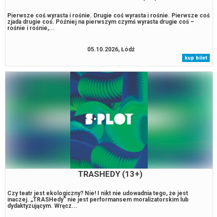
Pierwsze coś wyrasta i rośnie. Drugie coś wyrasta i rośnie. Pierwsze coś
zjada drugie coś. Później na pierwszym czymś wyrasta drugie coś –
rośnie i rośnie,...
05.10.2026, Łódź
kup bilet
TRASHEDY (13+)
Czy teatr jest ekologiczny? Nie! I nikt nie udowadnia tego, że jest
inaczej. „TRASHedy” nie jest performansem moralizatorskim lub
dydaktyzującym. Wręcz...