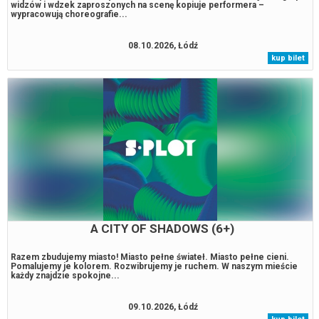
widzów i wdzek zaproszonych na scenę kopiuje performera –
wypracowują choreografie...
08.10.2026, Łódź
kup bilet
A CITY OF SHADOWS (6+)
Razem zbudujemy miasto! Miasto pełne świateł. Miasto pełne cieni.
Pomalujemy je kolorem. Rozwibrujemy je ruchem. W naszym mieście
każdy znajdzie spokojne...
09.10.2026, Łódź