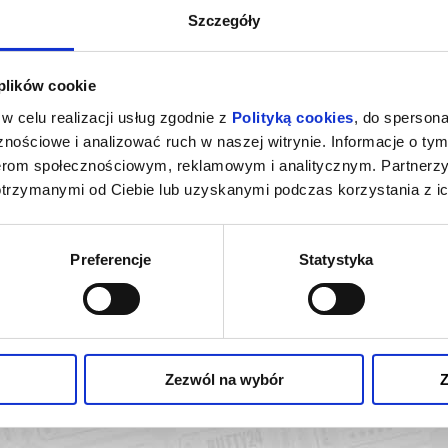
Szczegóły
 plików cookie
w celu realizacji usług zgodnie z
Polityką cookies
, do spersona
nościowe i analizować ruch w naszej witrynie. Informacje o tym
nerom społecznościowym, reklamowym i analitycznym. Partnerz
otrzymanymi od Ciebie lub uzyskanymi podczas korzystania z ic
Preferencje
Statystyka
ŻCZYZNACH
eszno
kup bilet
Zezwól na wybór
Z