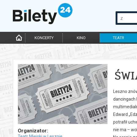
KONCERTY
KINO
TEATR
ŚWI
Leszno znów 
dancingach k
multimedialn
Edward „Edzi
potrafił uch
nie ma – wci
Organizator:
Teatr Miejski w Lesznie