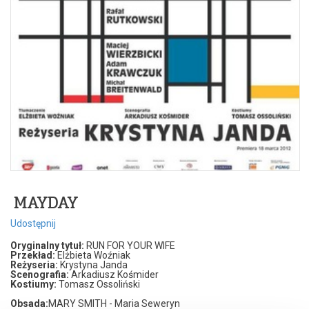
MAYDAY
Udostępnij
Oryginalny tytuł:
RUN FOR YOUR WIFE
Przekład:
Elżbieta Woźniak
Reżyseria:
Krystyna Janda
Scenografia:
Arkadiusz Kośmider
Kostiumy:
Tomasz Ossoliński
Obsada:
MARY SMITH - Maria Seweryn