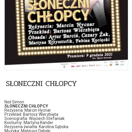
SŁONECZNI CHŁOPCY
Neil Simon
SŁONECZNI CHŁOPCY
Reżyseria: Marcin Hycnar
Przekład: Bartosz Wierzbięta
Scenografia: Wojciech Stefaniak
Kostiumy: Martyna Kander
Reżyseria światła: Karolina Gębska
Muzyka: Mateusz Dębski