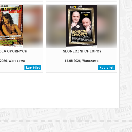
DLA OPORNYCH'
SŁONECZNI CHŁOPCY
.2026, Warszawa
14.08.2026, Warszawa
kup bilet
kup bilet