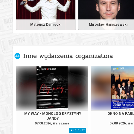
Mateusz Damięcki
Mirosław Haniszewski
Inne wydarzenia organizatora
MY WAY - MONOLOG KRYSTYNY
OKNO NA PAR
JANDY
07.08.2026, Warszawa
07.08.2026, Wa
kup bilet