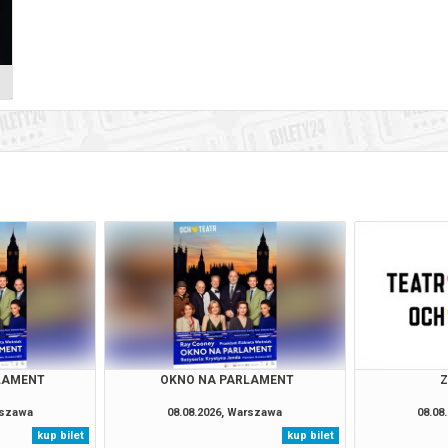
LAMENT
OKNO NA PARLAMENT
rszawa
08.08.2026, Warszawa
08.08
kup bilet
kup bilet