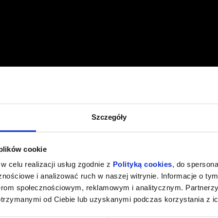
Szczegóły
 plików cookie
w celu realizacji usług zgodnie z
Polityką cookies
, do spersona
nościowe i analizować ruch w naszej witrynie. Informacje o tym
nerom społecznościowym, reklamowym i analitycznym. Partnerz
otrzymanymi od Ciebie lub uzyskanymi podczas korzystania z ic