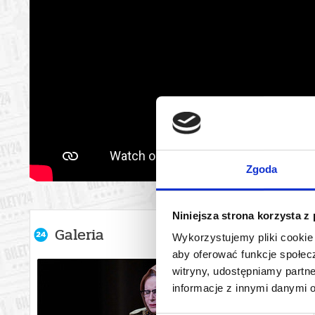
Zgoda
Niniejsza strona korzysta z
Galeria
Wykorzystujemy pliki cookie 
aby oferować funkcje społecz
witryny, udostępniamy part
informacje z innymi danymi 