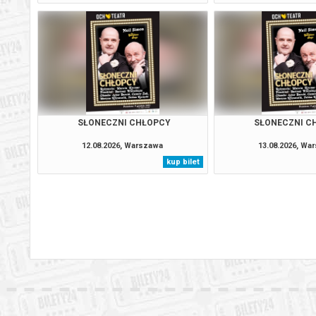
SŁONECZNI CHŁOPCY
SŁONECZNI C
12.08.2026, Warszawa
13.08.2026, Wa
kup bilet