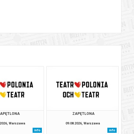
ZAPĘTLONA
ZAPĘTLONA
.2026, Warszawa
09.08.2026, Warszawa
info
info