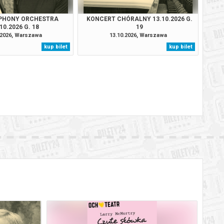
PHONY ORCHESTRA
KONCERT CHÓRALNY 13.10.2026 G.
10.2026 G. 18
19
.2026, Warszawa
13.10.2026, Warszawa
kup bilet
kup bilet