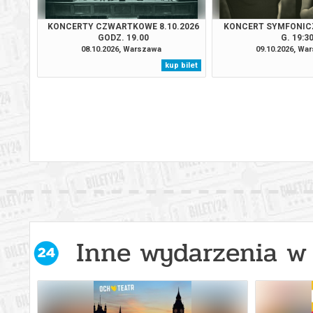
KONCERTY CZWARTKOWE 8.10.2026
KONCERT SYMFONICZ
GODZ. 19.00
G. 19:3
08.10.2026, Warszawa
09.10.2026, Wa
kup bilet
Inne wydarzenia w 