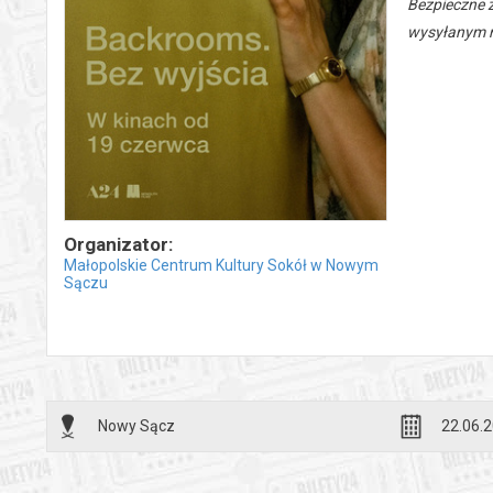
Bezpieczne 
wysyłanym n
Organizator:
Małopolskie Centrum Kultury Sokół w Nowym
Sączu
Nowy Sącz
22.06.2