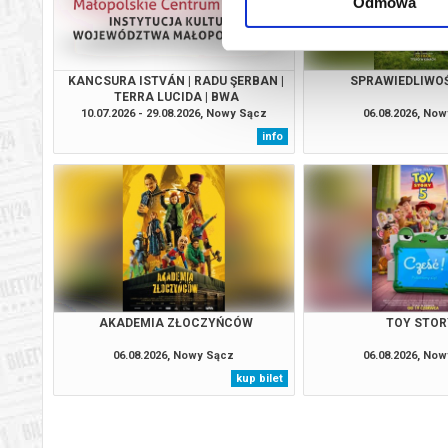
Odmowa
KANCSURA ISTVÁN | RADU ŞERBAN |
SPRAWIEDLIWO
TERRA LUCIDA | BWA
10.07.2026 - 29.08.2026, Nowy Sącz
06.08.2026, No
info
AKADEMIA ZŁOCZYŃCÓW
TOY STOR
06.08.2026, Nowy Sącz
06.08.2026, No
kup bilet