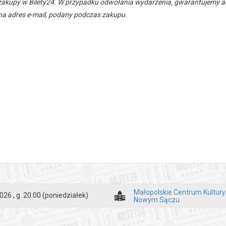
zakupy w Bilety24. W przypadku odwołania wydarzenia, gwarantujemy
a adres e-mail, podany podczas zakupu.
Małopolskie Centrum Kultur
026 , g. 20:00
(poniedziałek)
Nowym Sączu