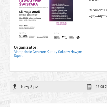
*******
Bezpieczne 
wysyłanym n
Organizator:
Małopolskie Centrum Kultury Sokół w Nowym
Sączu
Nowy Sącz
16.05.2