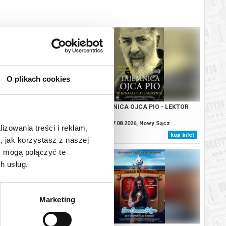
O plikach cookies
IO - DUBBING
TAJEMNICA OJCA PIO - LEKTOR
.2026, Nowy Sącz
07.08.2026, Nowy Sącz
lizowania treści i reklam,
kup bilet
kup bilet
, jak korzystasz z naszej
y mogą połączyć te
h usług.
Marketing