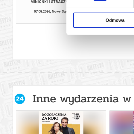
MINIONKI I STRASZYDŁA
PSI PATROL I D
07.08.2026, Nowy Sącz
07.08.2026, No
kup bilet
Odmowa
Inne wydarzenia w 