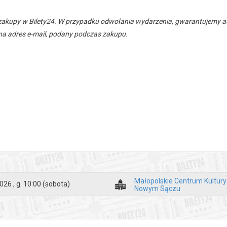
zakupy w Bilety24. W przypadku odwołania wydarzenia, gwarantujemy
a adres e-mail, podany podczas zakupu.
Małopolskie Centrum Kultur
026 , g. 10:00
(sobota)
Nowym Sączu