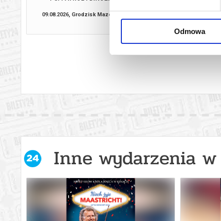
09.08.2026, Grodzisk Mazowiecki
09.08.2026, Grodzis
kup bilet
Odmowa
Inne wydarzenia w 