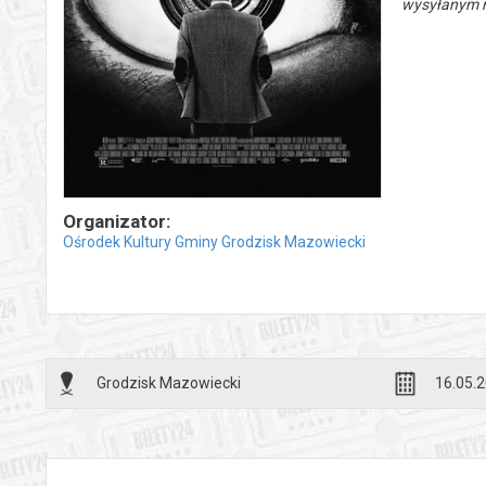
wysyłanym n
Organizator:
Ośrodek Kultury Gminy Grodzisk Mazowiecki
Grodzisk Mazowiecki
16.05.2