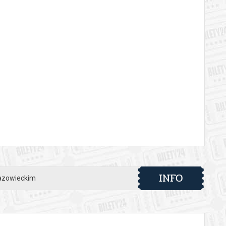
INFO
Mazowieckim