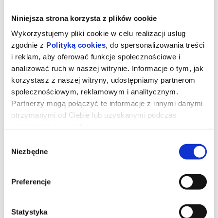
Niniejsza strona korzysta z plików cookie
Wykorzystujemy pliki cookie w celu realizacji usług
zgodnie z
Polityką cookies
, do spersonalizowania treści
i reklam, aby oferować funkcje społecznościowe i
analizować ruch w naszej witrynie. Informacje o tym, jak
korzystasz z naszej witryny, udostępniamy partnerom
społecznościowym, reklamowym i analitycznym.
Partnerzy mogą połączyć te informacje z innymi danymi
otrzymanymi od Ciebie lub uzyskanymi podczas
korzystania z ich usług.
Toy Story 5
Wybór
Niezbędne
zgody
Zabawki powracają w filmie
Toy Story 5
, najnowszej
produkcji Disney i Pixar. Tym razem czeka je zupełnie nowe
Preferencje
wyzwanie - świat technologii. Buzz, Woody, Jessie i reszta paczki
muszą zmierzyć się z rzeczywistością, w której uwagę dzieci
coraz częściej przyciągają… elektroniczne gadżety. Czy tradycyjne
zabawki odnajdą się w erze ekranów?
Statystyka