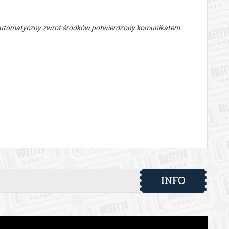
 automatyczny zwrot środków potwierdzony komunikatem
INFO