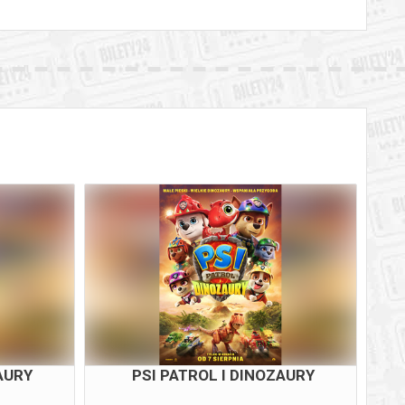
AURY
PSI PATROL I DINOZAURY