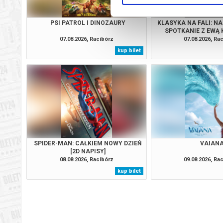
PSI PATROL I DINOZAURY
KLASYKA NA FALI: NA
SPOTKANIE Z EWĄ
07.08.2026, Racibórz
07.08.2026, Ra
kup bilet
SPIDER-MAN: CAŁKIEM NOWY DZIEŃ
VAIAN
[2D NAPISY]
08.08.2026, Racibórz
09.08.2026, Ra
kup bilet