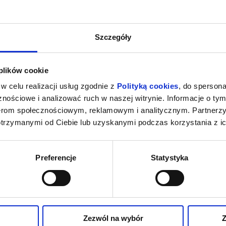
Szczegóły
 plików cookie
w celu realizacji usług zgodnie z
Polityką cookies
, do spersona
nościowe i analizować ruch w naszej witrynie. Informacje o tym
nerom społecznościowym, reklamowym i analitycznym. Partnerz
otrzymanymi od Ciebie lub uzyskanymi podczas korzystania z ic
Preferencje
Statystyka
Zezwól na wybór
Z