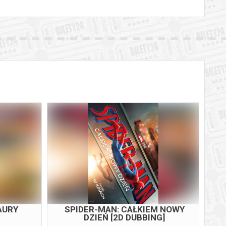
AURY
SPIDER-MAN: CAŁKIEM NOWY
DZIEŃ [2D DUBBING]