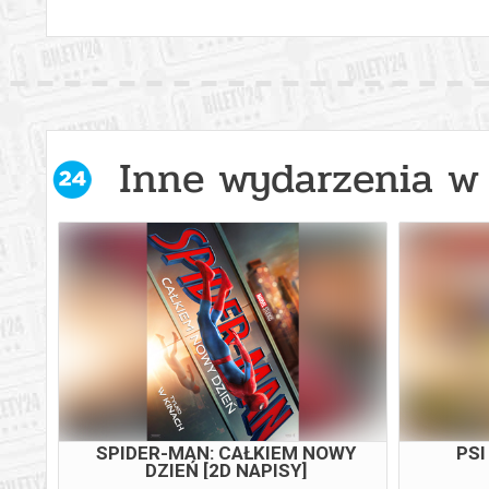
Inne wydarzenia w 
WY
SPIDER-MAN: CAŁKIEM NOWY
PSI
DZIEŃ [2D NAPISY]