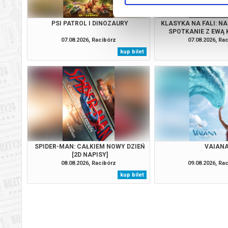
PSI PATROL I DINOZAURY
KLASYKA NA FALI: NA
SPOTKANIE Z EWĄ
07.08.2026, Racibórz
07.08.2026, Ra
kup bilet
SPIDER-MAN: CAŁKIEM NOWY DZIEŃ
VAIAN
[2D NAPISY]
08.08.2026, Racibórz
09.08.2026, Ra
kup bilet