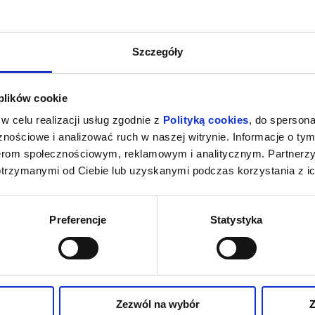
Szczegóły
 plików cookie
w celu realizacji usług zgodnie z
Polityką cookies
, do spersona
nościowe i analizować ruch w naszej witrynie. Informacje o tym
nerom społecznościowym, reklamowym i analitycznym. Partnerz
otrzymanymi od Ciebie lub uzyskanymi podczas korzystania z ic
Preferencje
Statystyka
Zezwól na wybór
Z