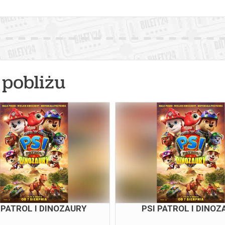
pobliżu
 PATROL I DINOZAURY
PSI PATROL I DINOZ