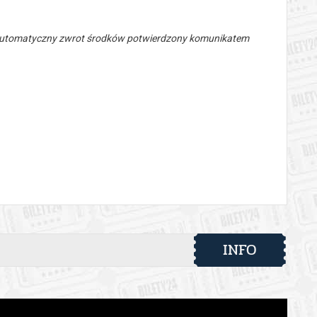
 automatyczny zwrot środków potwierdzony komunikatem
INFO