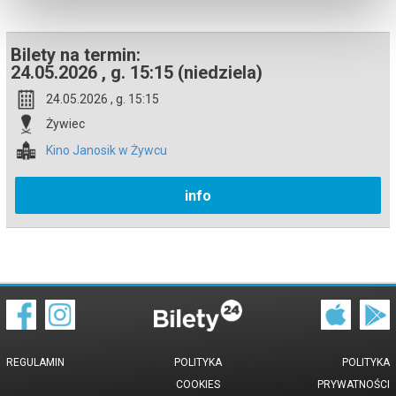
Bilety na termin:
24.05.2026 , g. 15:15 (niedziela)
24.05.2026 , g. 15:15
Żywiec
Kino Janosik w Żywcu
info
REGULAMIN
POLITYKA
POLITYKA
COOKIES
PRYWATNOŚCI