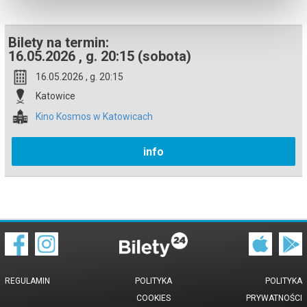
Bilety na termin:
16.05.2026 , g. 20:15 (sobota)
16.05.2026 , g. 20:15
Katowice
Kino Kosmos w Katowicach
info
REGULAMIN
POLITYKA
POLITYKA
COOKIES
PRYWATNOŚCI