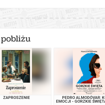
pobliżu
ZAPROSZENIE
PEDRO ALMODÓVAR: 
EMOCJI - GORZKIE ŚWIĘT
PRZEDPREMIERO