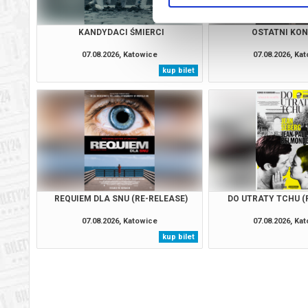
KANDYDACI ŚMIERCI
OSTATNI KO
07.08.2026, Katowice
07.08.2026, Ka
kup bilet
REQUIEM DLA SNU (RE-RELEASE)
DO UTRATY TCHU (
07.08.2026, Katowice
07.08.2026, Ka
kup bilet