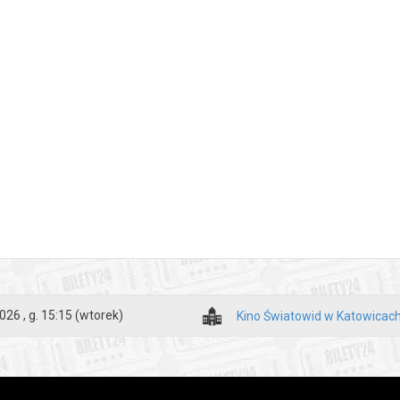
026 , g. 15:15
(wtorek)
Kino Światowid w Katowicac