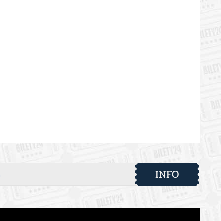
INFO
h