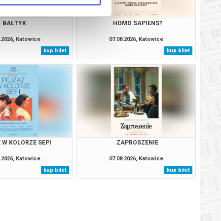
BAŁTYK
HOMO SAPIENS?
.2026, Katowice
07.08.2026, Katowice
kup bilet
kup bilet
 W KOLORZE SEPI
ZAPROSZENIE
.2026, Katowice
07.08.2026, Katowice
kup bilet
kup bilet