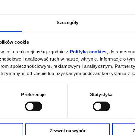
Szczegóły
 plików cookie
w celu realizacji usług zgodnie z
Polityką cookies
, do spersona
nościowe i analizować ruch w naszej witrynie. Informacje o tym
nerom społecznościowym, reklamowym i analitycznym. Partnerz
otrzymanymi od Ciebie lub uzyskanymi podczas korzystania z ic
Preferencje
Statystyka
Zezwól na wybór
Z