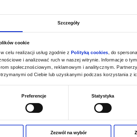
Szczegóły
 plików cookie
w celu realizacji usług zgodnie z
Polityką cookies
, do spersona
nościowe i analizować ruch w naszej witrynie. Informacje o tym
nerom społecznościowym, reklamowym i analitycznym. Partnerz
otrzymanymi od Ciebie lub uzyskanymi podczas korzystania z ic
Preferencje
Statystyka
Zezwól na wybór
Z