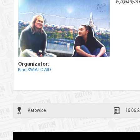
wysyłanym n
Organizator:
Kino ŚWIATOWID
Katowice
16.06.2