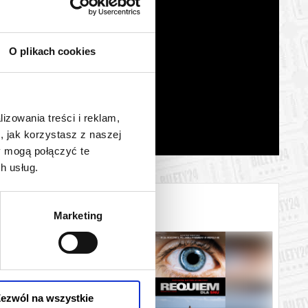
O plikach cookies
lizowania treści i reklam,
, jak korzystasz z naszej
y mogą połączyć te
h usług.
Marketing
ezwól na wszystkie