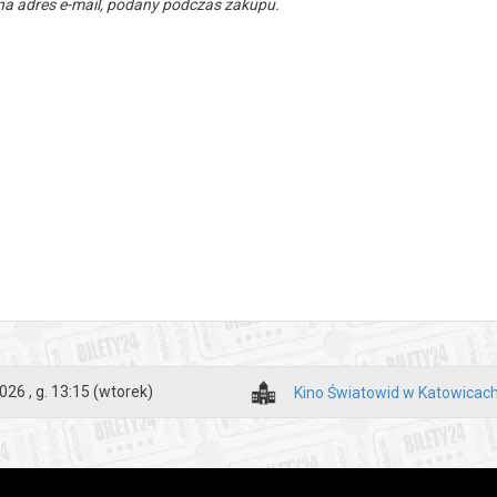
a adres e-mail, podany podczas zakupu.
026 , g. 13:15
(wtorek)
Kino Światowid w Katowicac