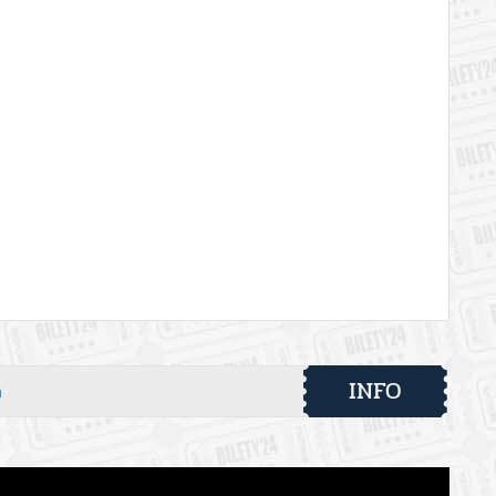
INFO
h