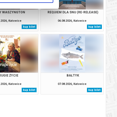
Y WASZYNGTON
REQUIEM DLA SNU (RE-RELEASE)
.2026, Katowice
06.08.2026, Katowice
kup bilet
kup bilet
RUGIE ŻYCIE
BAŁTYK
.2026, Katowice
07.08.2026, Katowice
kup bilet
kup bilet