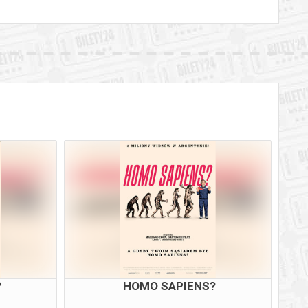
?
HOMO SAPIENS?