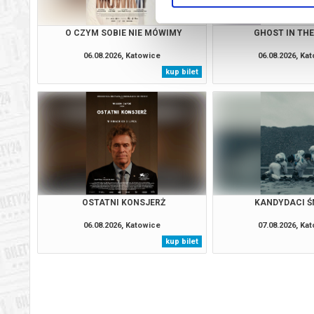
O CZYM SOBIE NIE MÓWIMY
GHOST IN THE
06.08.2026, Katowice
06.08.2026, Ka
kup bilet
OSTATNI KONSJERŻ
KANDYDACI Ś
06.08.2026, Katowice
07.08.2026, Ka
kup bilet