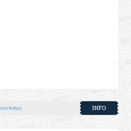
INFO
trum Kultury