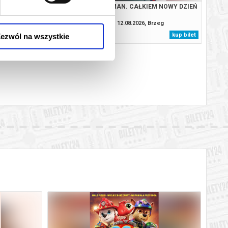
TROL I DINOZAURY
SPIDER-MAN. CAŁKIEM NOWY DZIEŃ
08.2026, Brzeg
12.08.2026, Brzeg
kup bilet
kup bilet
ezwól na wszystkie