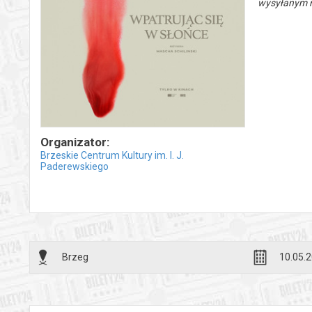
wysyłanym n
Organizator:
Brzeskie Centrum Kultury im. I. J.
Paderewskiego
Brzeg
10.05.2