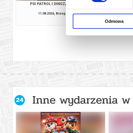
PSI PATROL I DINOZAURY
SPIDER-MAN. CAŁKIE
11.08.2026, Brzeg
11.08.2026, B
kup bilet
Odmowa
Inne wydarzenia w 