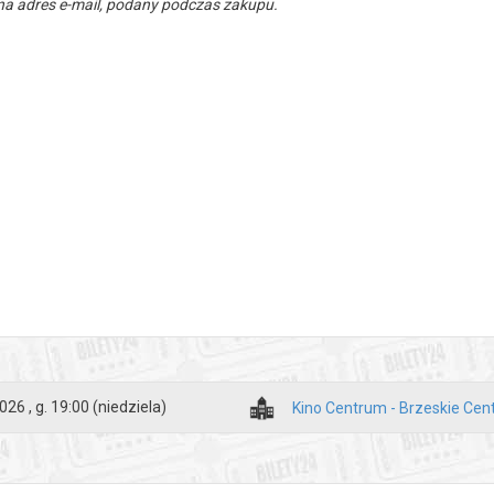
a adres e-mail, podany podczas zakupu.
026 , g. 19:00
(niedziela)
Kino Centrum - Brzeskie Cen