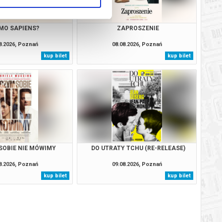
MO SAPIENS?
ZAPROSZENIE
8.2026, Poznań
08.08.2026, Poznań
kup bilet
kup bilet
SOBIE NIE MÓWIMY
DO UTRATY TCHU (RE-RELEASE)
8.2026, Poznań
09.08.2026, Poznań
kup bilet
kup bilet