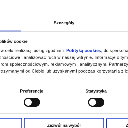
Szczegóły
 plików cookie
w celu realizacji usług zgodnie z
Polityką cookies
, do spersona
nościowe i analizować ruch w naszej witrynie. Informacje o tym
nerom społecznościowym, reklamowym i analitycznym. Partnerz
otrzymanymi od Ciebie lub uzyskanymi podczas korzystania z ic
Preferencje
Statystyka
Zezwól na wybór
Z