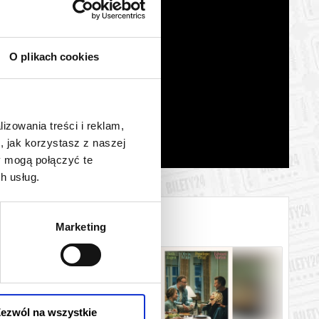
O plikach cookies
lizowania treści i reklam,
, jak korzystasz z naszej
y mogą połączyć te
h usług.
Marketing
ezwól na wszystkie