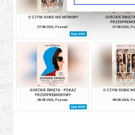
O CZYM SOBIE NIE MÓWIMY
GORZKIE ŚWIĘTA
PRZEDPREMI
07.08.2026, Poznań
07.08.2026, P
kup bilet
GORZKIE ŚWIĘTA - POKAZ
O CZYM SOBIE N
PRZEDPREMIEROWY
08.08.2026, Poznań
08.08.2026, P
kup bilet