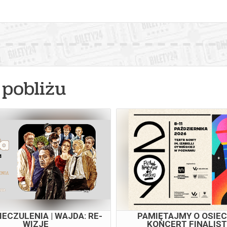
pobliżu
IECZULENIA | WAJDA: RE-
PAMIĘTAJMY O OSIECK
WIZJE
KONCERT FINALIS