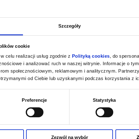
Szczegóły
 plików cookie
w celu realizacji usług zgodnie z
Polityką cookies
, do spersona
nościowe i analizować ruch w naszej witrynie. Informacje o tym
nerom społecznościowym, reklamowym i analitycznym. Partnerz
otrzymanymi od Ciebie lub uzyskanymi podczas korzystania z ic
Preferencje
Statystyka
Zezwól na wybór
Z