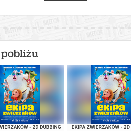
pobliżu
WIERZAKÓW - 2D DUBBING
EKIPA ZWIERZAKÓW - 2D