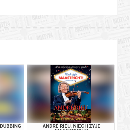
 DUBBING
ANDRÉ RIEU. NIECH ŻYJE