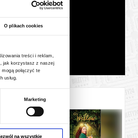
O plikach cookies
lizowania treści i reklam,
, jak korzystasz z naszej
y mogą połączyć te
h usług.
Marketing
ezwól na wszystkie