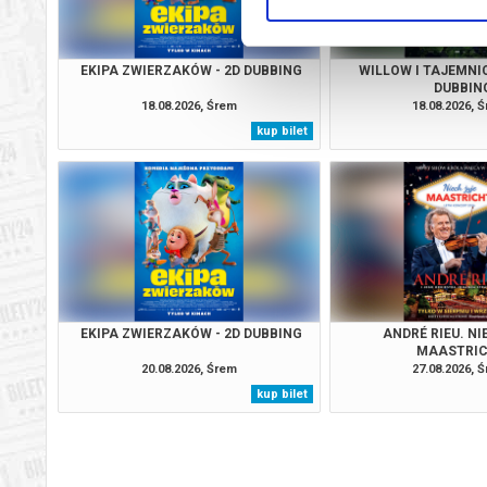
EKIPA ZWIERZAKÓW - 2D DUBBING
WILLOW I TAJEMNIC
DUBBIN
18.08.2026, Śrem
18.08.2026, 
kup bilet
EKIPA ZWIERZAKÓW - 2D DUBBING
ANDRÉ RIEU. NI
MAASTRIC
20.08.2026, Śrem
27.08.2026, 
kup bilet