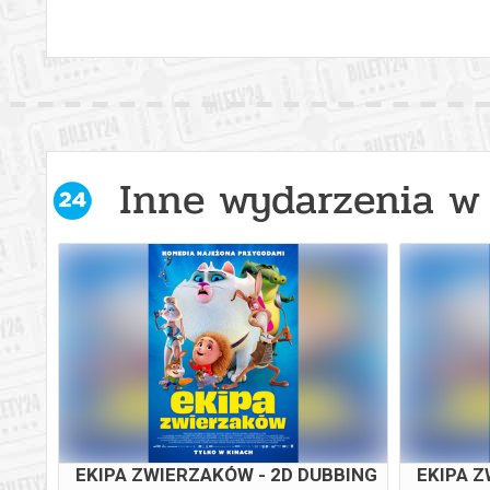
Inne wydarzenia w 
 2D
EKIPA ZWIERZAKÓW - 2D DUBBING
EKIPA Z