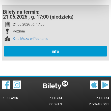
Bilety na termin:
21.06.2026 , g. 17:00 (niedziela)
21.06.2026 , g. 17:00
Poznań
Kino Muza w Poznaniu
info
REGULAMIN
POLITYKA
POLITYKA
COOKIES
PRYWATNOŚCI