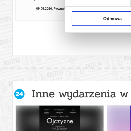
09.08.2026, Poznań
09.08.2026, P
kup bilet
Odmowa
Inne wydarzenia w 