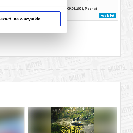
8.2026, Poznań
09.08.2026, Poznań
kup bilet
kup bilet
ezwól na wszystkie