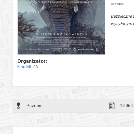
*******
Bezpieczne 
wysyłanym n
Organizator:
Kino MUZA
Poznań
19.06.2