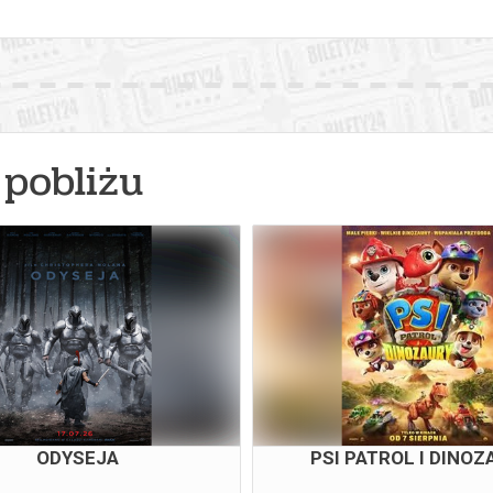
pobliżu
ODYSEJA
PSI PATROL I DINOZ