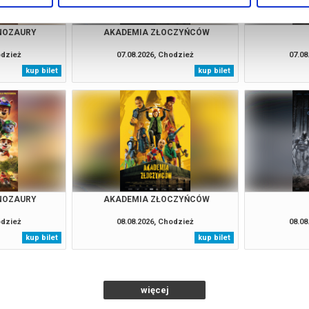
INOZAURY
AKADEMIA ZŁOCZYŃCÓW
odzież
07.08.2026, Chodzież
07.08
kup bilet
kup bilet
INOZAURY
AKADEMIA ZŁOCZYŃCÓW
odzież
08.08.2026, Chodzież
08.08
kup bilet
kup bilet
więcej