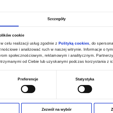
Szczegóły
 plików cookie
w celu realizacji usług zgodnie z
Polityką cookies
, do spersona
nościowe i analizować ruch w naszej witrynie. Informacje o tym
nerom społecznościowym, reklamowym i analitycznym. Partnerz
otrzymanymi od Ciebie lub uzyskanymi podczas korzystania z ic
Preferencje
Statystyka
Zezwól na wybór
Z