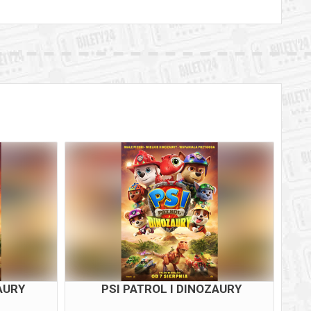
AURY
PSI PATROL I DINOZAURY