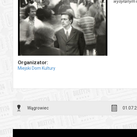
wysyłanym n
Organizator:
Miejski Dom Kultury
Wągrowiec
01.07.2