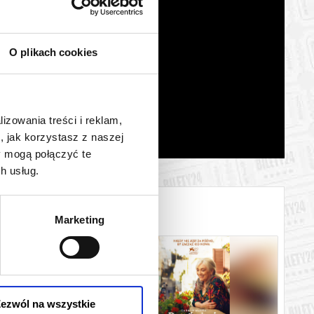
O plikach cookies
lizowania treści i reklam,
, jak korzystasz z naszej
y mogą połączyć te
h usług.
Marketing
ezwól na wszystkie