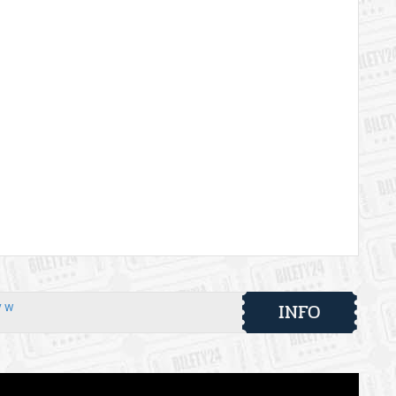
INFO
y w