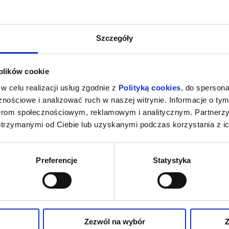
Szczegóły
 plików cookie
w celu realizacji usług zgodnie z
Polityką cookies
, do spersona
nościowe i analizować ruch w naszej witrynie. Informacje o tym
nerom społecznościowym, reklamowym i analitycznym. Partnerz
otrzymanymi od Ciebie lub uzyskanymi podczas korzystania z ic
Preferencje
Statystyka
Zezwól na wybór
Z