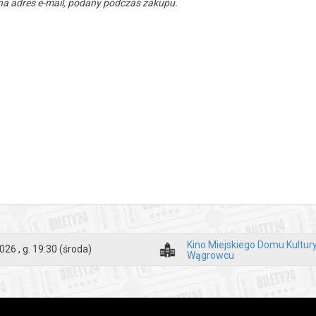
a adres e-mail, podany podczas zakupu.
Kino Miejskiego Domu Kultur
026 , g. 19:30
(środa)
Wągrowcu