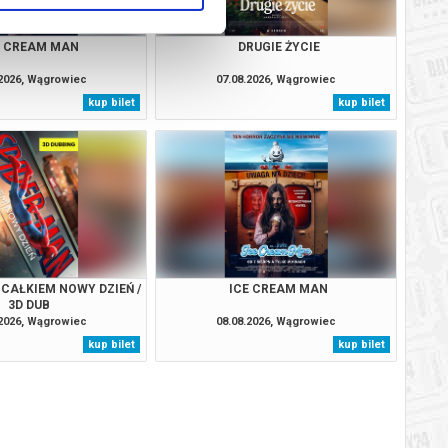
E CREAM MAN
DRUGIE ŻYCIE
.2026, Wągrowiec
07.08.2026, Wągrowiec
kup bilet
kup bilet
 CAŁKIEM NOWY DZIEŃ /
ICE CREAM MAN
3D DUB
.2026, Wągrowiec
08.08.2026, Wągrowiec
kup bilet
kup bilet