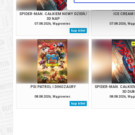
SPIDER-MAN. CAŁKIEM NOWY DZIEŃ /
ICE CREAM
3D NAP
07.08.2026, Wągrowiec
07.08.2026, Wą
kup bilet
PSI PATROL I DINOZAURY
SPIDER-MAN. CAŁKIEM
3D DUB
08.08.2026, Wągrowiec
08.08.2026, Wą
kup bilet