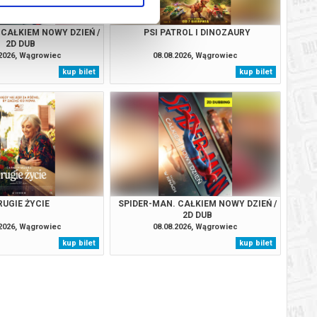
 CAŁKIEM NOWY DZIEŃ /
PSI PATROL I DINOZAURY
2D DUB
.2026, Wągrowiec
08.08.2026, Wągrowiec
kup bilet
kup bilet
RUGIE ŻYCIE
SPIDER-MAN. CAŁKIEM NOWY DZIEŃ /
2D DUB
.2026, Wągrowiec
08.08.2026, Wągrowiec
kup bilet
kup bilet