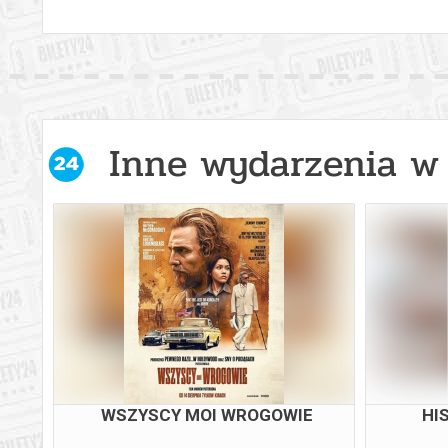
Inne wydarzenia w 
W
WSZYSCY MOI WROGOWIE
HI