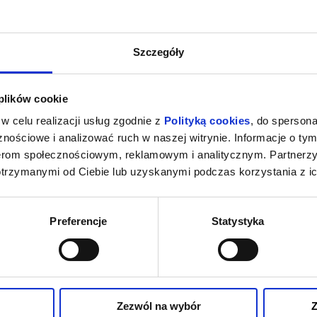
Szczegóły
 plików cookie
w celu realizacji usług zgodnie z
Polityką cookies
, do spersona
nościowe i analizować ruch w naszej witrynie. Informacje o tym
nerom społecznościowym, reklamowym i analitycznym. Partnerz
otrzymanymi od Ciebie lub uzyskanymi podczas korzystania z ic
Preferencje
Statystyka
Zezwól na wybór
Z