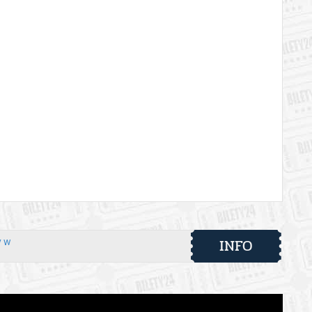
INFO
y w