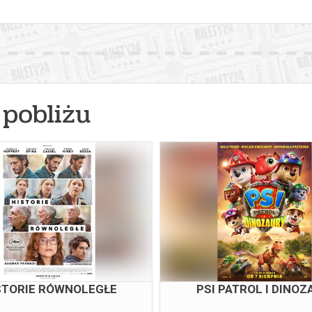
pobliżu
STORIE RÓWNOLEGŁE
PSI PATROL I DINOZ