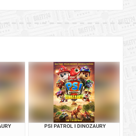
AURY
PSI PATROL I DINOZAURY