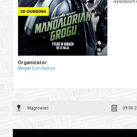
wysyłanym n
Organizator:
Miejski Dom Kultury
Wągrowiec
09.06.2