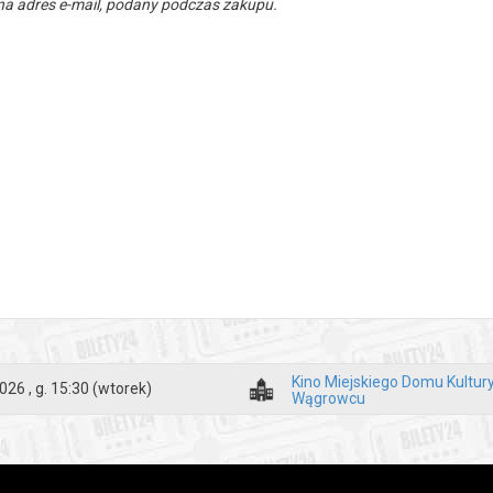
a adres e-mail, podany podczas zakupu.
Kino Miejskiego Domu Kultur
026 , g. 15:30
(wtorek)
Wągrowcu