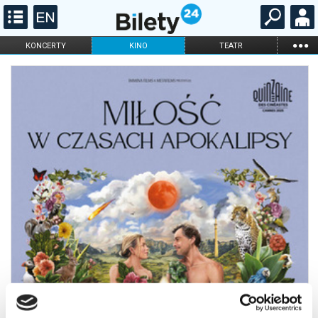
...
KONCERTY
KINO
TEATR
KABARET I
FILHARMONIA
OPERA I BALET
STAND-UP
DLA DZIECI
ONLINE
KARNETY