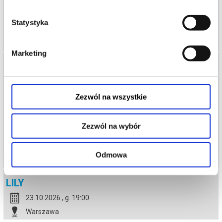
od 95,00 pln
Statystyka
kup bilet
Marketing
LILY
27.09.2026 , g. 17:00
Warszawa
Zezwól na wszystkie
Och-Teatr w Warszawie
Zezwól na wybór
od 95,00 pln
kup bilet
Odmowa
LILY
23.10.2026 , g. 19:00
Warszawa