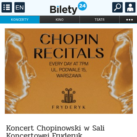
...
KONCERTY
KINO
TEATR
KABARET I
FILHARMONIA
OPERA I BALET
STAND-UP
DLA DZIECI
ONLINE
KARNETY
Koncert Chopinowski w Sali
Koncertowej Fryderyk