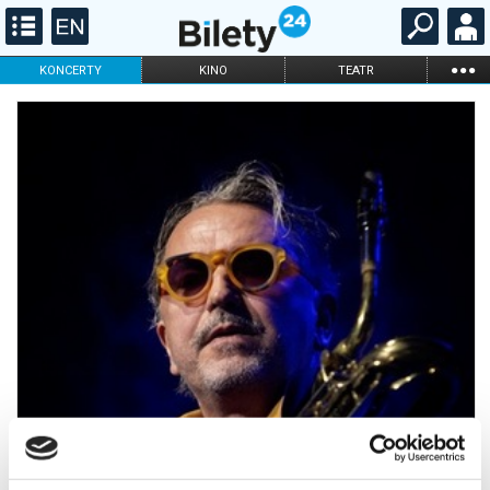
...
KONCERTY
KINO
TEATR
KABARET I
FILHARMONIA
OPERA I BALET
STAND-UP
DLA DZIECI
ONLINE
KARNETY