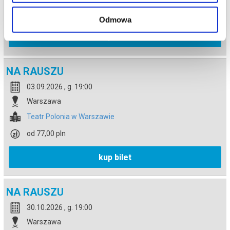
od 77,00 pln
Odmowa
kup bilet
NA RAUSZU
03.09.2026 , g. 19:00
Warszawa
Teatr Polonia w Warszawie
od 77,00 pln
kup bilet
NA RAUSZU
30.10.2026 , g. 19:00
Warszawa