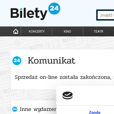
KONCERTY
KINO
TEATR
Komunikat
Sprzedaż on-line została zakończona,
Inne wydarzenia organizatora
Zgoda