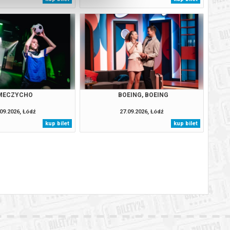
MECZYCHO
BOEING, BOEING
09.2026, Łódź
27.09.2026, Łódź
kup bilet
kup bilet