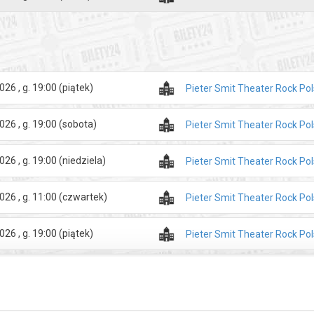
zakupy w Bilety24. W przypadku odwołania wydarzenia, gwarantujemy
a adres e-mail, podany podczas zakupu.
026 , g. 19:00
(piątek)
Pieter Smit Theater Rock Po
026 , g. 19:00
(sobota)
Pieter Smit Theater Rock Po
026 , g. 19:00
(niedziela)
Pieter Smit Theater Rock Po
026 , g. 11:00
(czwartek)
Pieter Smit Theater Rock Po
026 , g. 19:00
(piątek)
Pieter Smit Theater Rock Po
026 , g. 19:00
(sobota)
Pieter Smit Theater Rock Po
026 , g. 19:00
(niedziela)
Pieter Smit Theater Rock Po