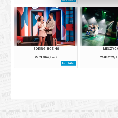
BOEING, BOEING
MECZYC
25.09.2026, Łódź
26.09.2026, 
kup bilet