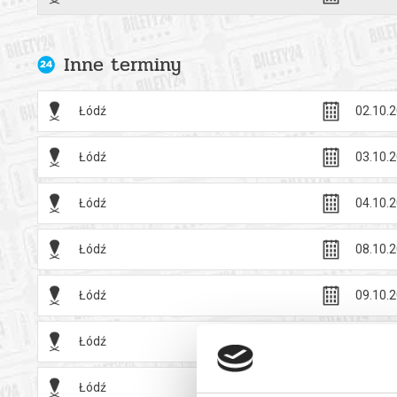
Bezpieczne 
wysyłanym n
Inne terminy
Łódź
02.10.2
Łódź
03.10.2
Łódź
04.10.2
Łódź
08.10.2
Łódź
09.10.2
Łódź
10.10.2
Łódź
11.10.2