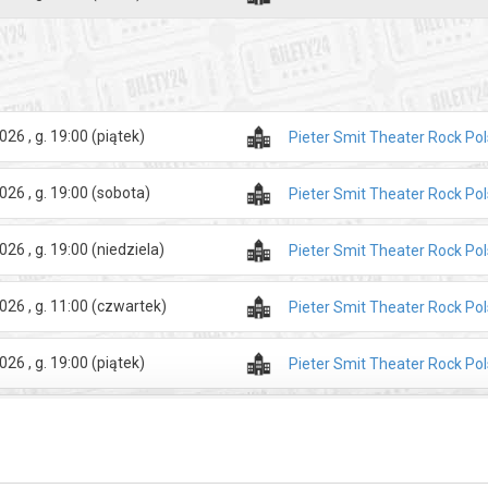
zakupy w Bilety24. W przypadku odwołania wydarzenia, gwarantujemy
a adres e-mail, podany podczas zakupu.
026 , g. 19:00
(piątek)
Pieter Smit Theater Rock Po
026 , g. 19:00
(sobota)
Pieter Smit Theater Rock Po
026 , g. 19:00
(niedziela)
Pieter Smit Theater Rock Po
026 , g. 11:00
(czwartek)
Pieter Smit Theater Rock Po
026 , g. 19:00
(piątek)
Pieter Smit Theater Rock Po
026 , g. 19:00
(sobota)
Pieter Smit Theater Rock Po
026 , g. 19:00
(niedziela)
Pieter Smit Theater Rock Po