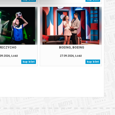
MECZYCHO
BOEING, BOEING
09.2026, Łódź
27.09.2026, Łódź
kup bilet
kup bilet