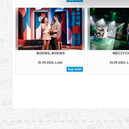
BOEING, BOEING
MECZYC
25.09.2026, Łódź
26.09.2026, 
kup bilet