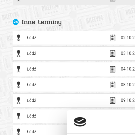
Bezpieczne 
wysyłanym n
Inne terminy
Łódź
02.10.2
Łódź
03.10.2
Łódź
04.10.2
Łódź
08.10.2
Łódź
09.10.2
Łódź
10.10.2
Łódź
11.10.2