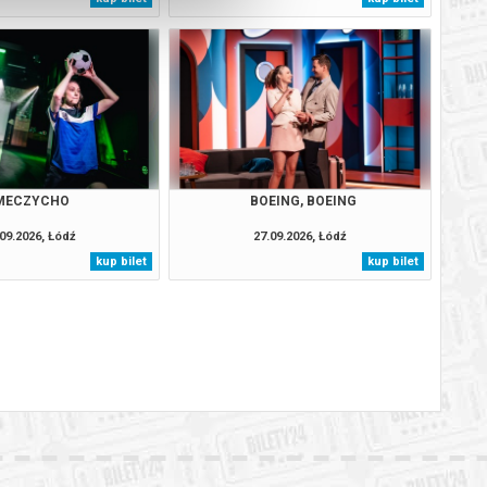
MECZYCHO
BOEING, BOEING
09.2026, Łódź
27.09.2026, Łódź
kup bilet
kup bilet