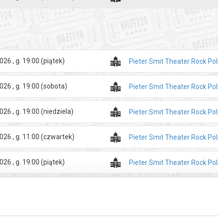
zakupy w Bilety24. W przypadku odwołania wydarzenia, gwarantujemy
a adres e-mail, podany podczas zakupu.
026 , g. 19:00
(piątek)
Pieter Smit Theater Rock Po
026 , g. 19:00
(sobota)
Pieter Smit Theater Rock Po
026 , g. 19:00
(niedziela)
Pieter Smit Theater Rock Po
026 , g. 11:00
(czwartek)
Pieter Smit Theater Rock Po
026 , g. 19:00
(piątek)
Pieter Smit Theater Rock Po
026 , g. 19:00
(sobota)
Pieter Smit Theater Rock Po
026 , g. 19:00
(niedziela)
Pieter Smit Theater Rock Po