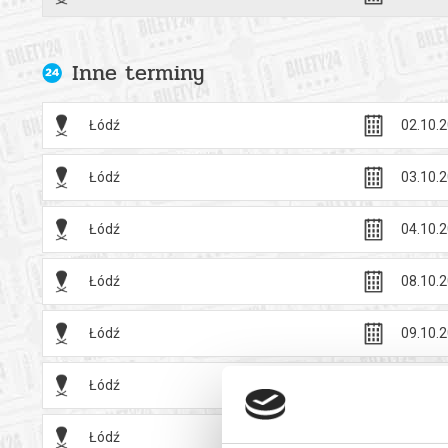
Bezpieczne 
wysyłanym n
Inne terminy
Łódź
02.10.2
Łódź
03.10.2
Łódź
04.10.2
Łódź
08.10.2
Łódź
09.10.2
Łódź
10.10.2
Łódź
11.10.2