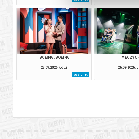
BOEING, BOEING
MECZYC
25.09.2026, Łódź
26.09.2026, 
kup bilet