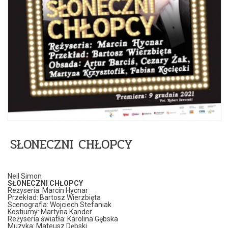
SŁONECZNI CHŁOPCY
Neil Simon
SŁONECZNI CHŁOPCY
Reżyseria: Marcin Hycnar
Przekład: Bartosz Wierzbięta
Scenografia: Wojciech Stefaniak
Kostiumy: Martyna Kander
Reżyseria światła: Karolina Gębska
Muzyka: Mateusz Dębski