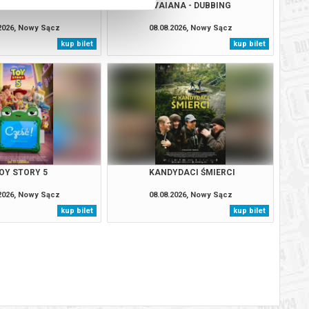
A ZWIERZAKÓW
VAIANA - DUBBING
.2026, Nowy Sącz
08.08.2026, Nowy Sącz
kup bilet
kup bilet
OY STORY 5
KANDYDACI ŚMIERCI
.2026, Nowy Sącz
08.08.2026, Nowy Sącz
kup bilet
kup bilet