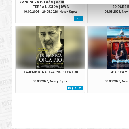
KANCSURA ISTVÁN | RADU ŞERBAN |
SPIDER-MAN. CAŁKIEM
TERRA LUCIDA | BWA
2D DUBBI
10.07.2026 - 29.08.2026, Nowy Sącz
08.08.2026, No
info
TAJEMNICA OJCA PIO - LEKTOR
ICE CREAM
08.08.2026, Nowy Sącz
08.08.2026, No
kup bilet