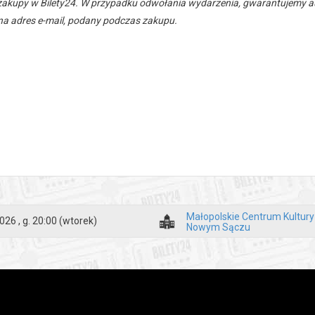
zakupy w Bilety24. W przypadku odwołania wydarzenia, gwarantujemy
a adres e-mail, podany podczas zakupu.
Małopolskie Centrum Kultur
026 , g. 20:00
(wtorek)
Nowym Sączu