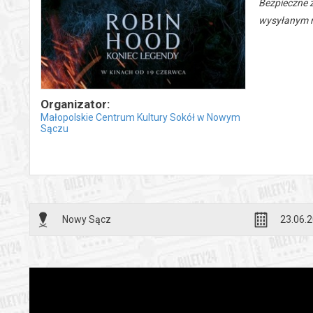
Bezpieczne 
wysyłanym n
Organizator:
Małopolskie Centrum Kultury Sokół w Nowym
Sączu
Nowy Sącz
23.06.2