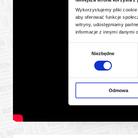
Wykorzystujemy pliki cookie 
aby oferować funkcje społecz
witryny, udostępniamy part
informacje z innymi danymi 
Wybór
Niezbędne
zgody
Odmowa