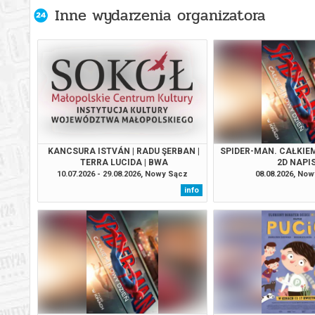
Inne wydarzenia organizatora
KANCSURA ISTVÁN | RADU ŞERBAN |
SPIDER-MAN. CAŁKIEM
TERRA LUCIDA | BWA
2D NAPI
10.07.2026 - 29.08.2026, Nowy Sącz
08.08.2026, No
info