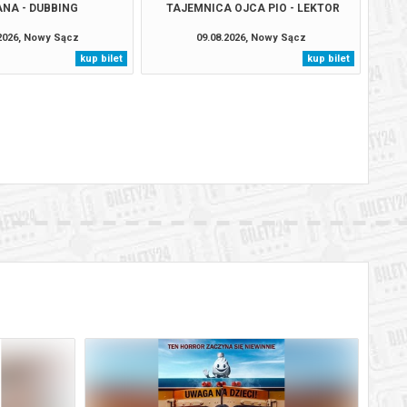
ANA - DUBBING
TAJEMNICA OJCA PIO - LEKTOR
.2026, Nowy Sącz
09.08.2026, Nowy Sącz
kup bilet
kup bilet