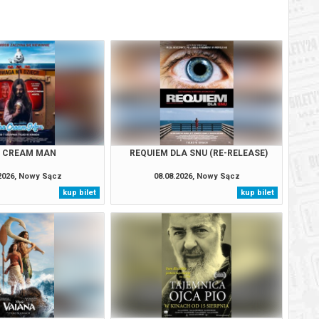
E CREAM MAN
REQUIEM DLA SNU (RE-RELEASE)
.2026, Nowy Sącz
08.08.2026, Nowy Sącz
kup bilet
kup bilet