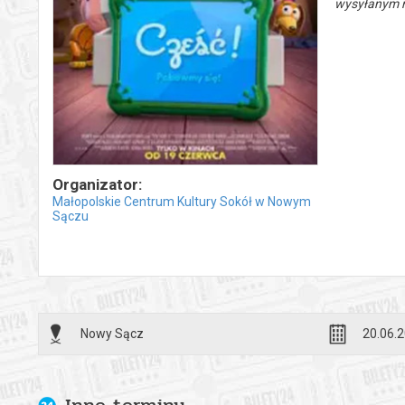
wysyłanym n
Organizator:
Małopolskie Centrum Kultury Sokół w Nowym
Sączu
Nowy Sącz
20.06.2