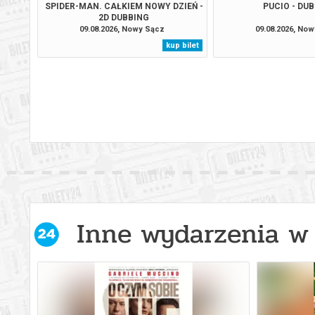
SPIDER-MAN. CAŁKIEM NOWY DZIEŃ -
PUCIO - DU
2D DUBBING
09.08.2026, Nowy Sącz
09.08.2026, No
kup bilet
Inne wydarzenia w 