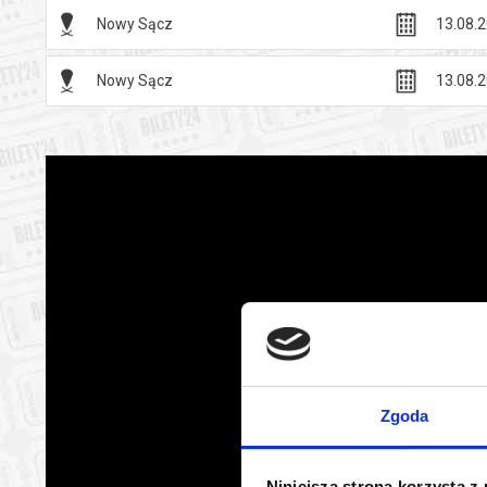
Nowy Sącz
13.08.2
Nowy Sącz
13.08.2
Zgoda
Niniejsza strona korzysta z