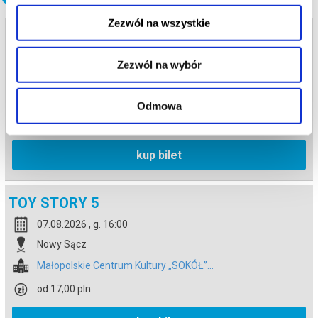
Zezwól na wszystkie
TOY STORY 5
07.08.2026 , g. 12:10
Zezwól na wybór
Nowy Sącz
Małopolskie Centrum Kultury „SOKÓŁ”...
Odmowa
od 17,00 pln
kup bilet
TOY STORY 5
07.08.2026 , g. 16:00
Nowy Sącz
Małopolskie Centrum Kultury „SOKÓŁ”...
od 17,00 pln