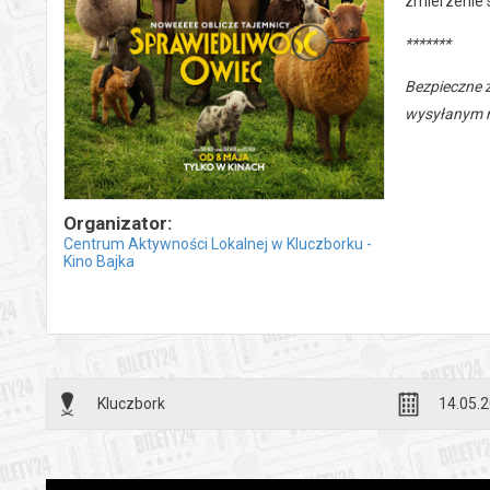
zmierzenie s
*******
Bezpieczne 
wysyłanym n
Organizator:
Centrum Aktywności Lokalnej w Kluczborku -
Kino Bajka
Kluczbork
14.05.2