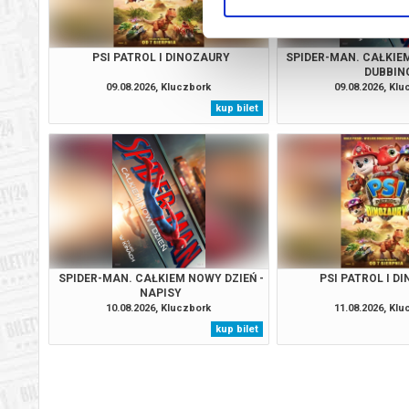
PSI PATROL I DINOZAURY
SPIDER-MAN. CAŁKIEM
DUBBIN
09.08.2026, Kluczbork
09.08.2026, Kl
kup bilet
SPIDER-MAN. CAŁKIEM NOWY DZIEŃ -
PSI PATROL I D
NAPISY
10.08.2026, Kluczbork
11.08.2026, Kl
kup bilet