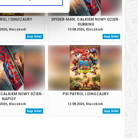
TROL I DINOZAURY
SPIDER-MAN. CAŁKIEM NOWY DZIEŃ -
DUBBING
.2026, Kluczbork
10.08.2026, Kluczbork
kup bilet
kup bilet
 CAŁKIEM NOWY DZIEŃ -
PSI PATROL I DINOZAURY
NAPISY
.2026, Kluczbork
12.08.2026, Kluczbork
kup bilet
kup bilet