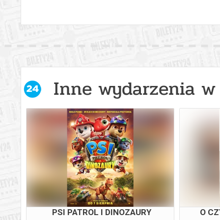
Inne wydarzenia w 
PSI PATROL I DINOZAURY
O CZ