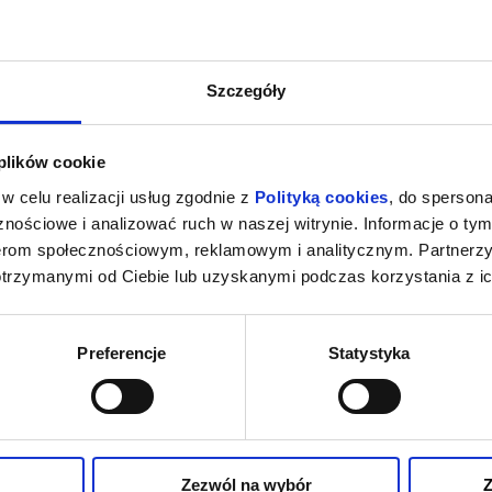
Szczegóły
 plików cookie
w celu realizacji usług zgodnie z
Polityką cookies
, do spersona
nościowe i analizować ruch w naszej witrynie. Informacje o tym
nerom społecznościowym, reklamowym i analitycznym. Partnerz
otrzymanymi od Ciebie lub uzyskanymi podczas korzystania z ic
Preferencje
Statystyka
Zezwól na wybór
Z