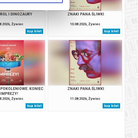
TROL I DINOZAURY
ZNAKI PANA ŚLIWKI
8.2026, Żywiec
10.08.2026, Żywiec
kup bilet
kup bilet
Y POKOLENIOWE: KONIEC
ZNAKI PANA ŚLIWKI
IMPREZY!
8.2026, Żywiec
11.08.2026, Żywiec
kup bilet
kup bilet