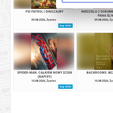
PSI PATROL I DINOZAURY
NIEDZIELA Z DOKUM
PANA ŚLI
09.08.2026, Żywiec
09.08.2026, Ż
kup bilet
SPIDER-MAN. CAŁKIEM NOWY DZIEŃ
BACKROOMS. BE
(NAPISY)
10.08.2026, Żywiec
10.08.2026, Ż
kup bilet