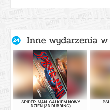
Inne wydarzenia w 
WY
SPIDER-MAN. CAŁKIEM NOWY
PSI
DZIEŃ (3D DUBBING)