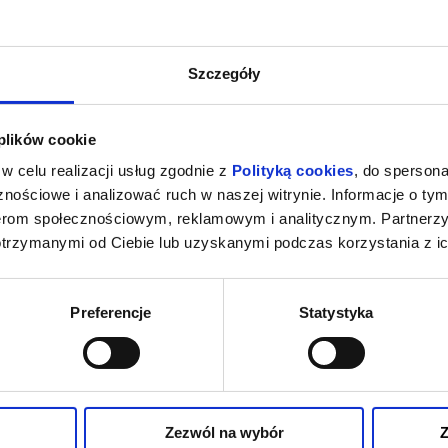
Szczegóły
 plików cookie
w celu realizacji usług zgodnie z
Polityką cookies
, do spersona
nościowe i analizować ruch w naszej witrynie. Informacje o tym
nerom społecznościowym, reklamowym i analitycznym. Partnerz
otrzymanymi od Ciebie lub uzyskanymi podczas korzystania z ic
Preferencje
Statystyka
Zezwól na wybór
Z