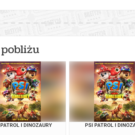
pobliżu
 PATROL I DINOZAURY
PSI PATROL I DINOZ