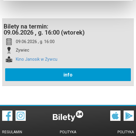
potwierdzony komunikatem wysyłanym na adres e-mail, podany
podczas zakupu.
Bilety na termin:
09.06.2026 , g. 16:00 (wtorek)
09.06.2026 , g. 16:00
Żywiec
Kino Janosik w Żywcu
info
REGULAMIN
POLITYKA
POLITYKA